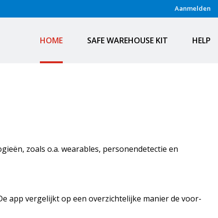
Aanmelden
HOME
SAFE WAREHOUSE KIT
HELP
ogieën, zoals o.a. wearables, personendetectie en
e app vergelijkt op een overzichtelijke manier de voor-