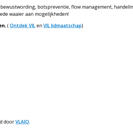
, bewustwording, botspreventie, flow management, handelin
rede waaier aan mogelijkheden!
en.
(
Ontdek VIL
en
VIL lidmaatschap
)
nd door
VLAIO
.