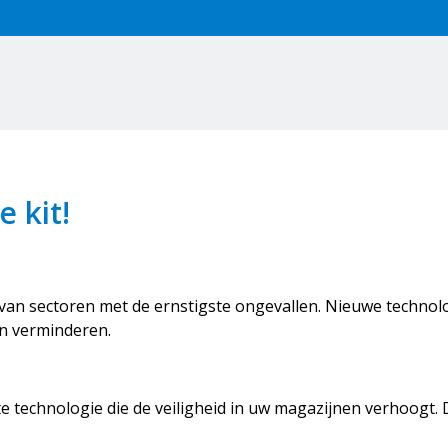
e kit!
n van sectoren met de ernstigste ongevallen. Nieuwe technol
en verminderen.
 technologie die de veiligheid in uw magazijnen verhoogt. D