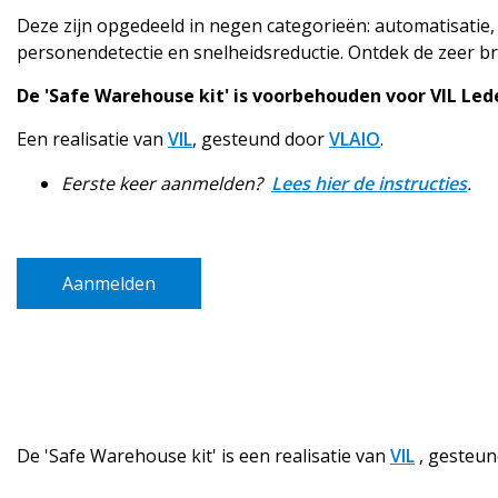
Deze zijn opgedeeld in negen categorieën: automatisatie
personendetectie en snelheidsreductie. Ontdek de zeer b
De 'Safe Warehouse kit' is voorbehouden voor VIL Led
Een realisatie van
VIL
, gesteund door
VLAIO
.
Eerste keer aanmelden?
Lees hier de instructies
.
Aanmelden
De 'Safe Warehouse kit' is een realisatie van
VIL
, gesteu